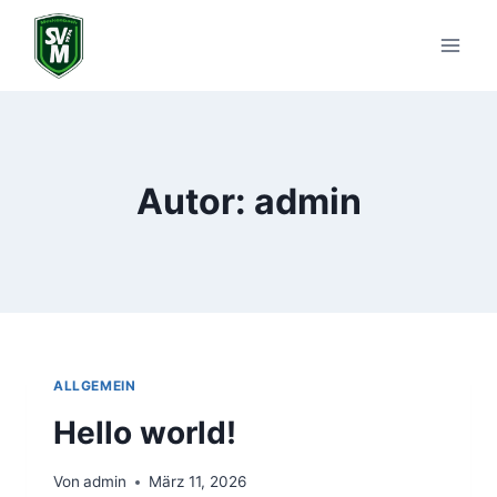
Zum
Inhalt
springen
Autor: admin
ALLGEMEIN
Hello world!
Von
admin
März 11, 2026