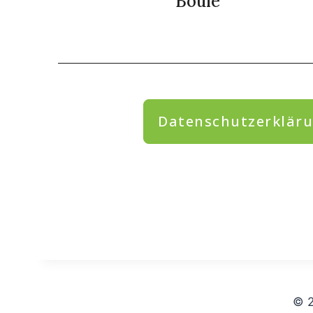
Boule
Datenschutzerklär
© 2