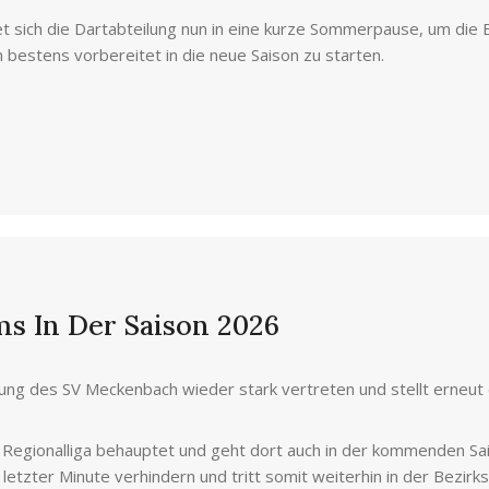
 sich die Dartabteilung nun in eine kurze Sommerpause, um die Ba
bestens vorbereitet in die neue Saison zu starten.
s In Der Saison 2026
ilung des SV Meckenbach wieder stark vertreten und stellt erneu
r Regionalliga behauptet und geht dort auch in der kommenden Sa
letzter Minute verhindern und tritt somit weiterhin in der Bezirksl