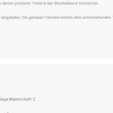
 diesen positiven Trend in der Bezirksklasse fortsetzen.
ich eingeladen. Die genauen Termine können dem untenstehende
sliga Mannschaft 2