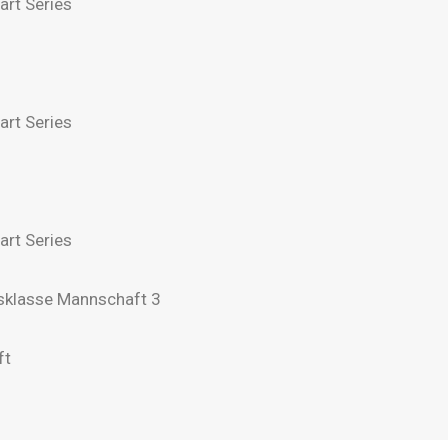
art Series
art Series
art Series
sklasse Mannschaft 3
ft