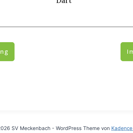
Dart
ung
I
026 SV Meckenbach - WordPress Theme von
Kadence