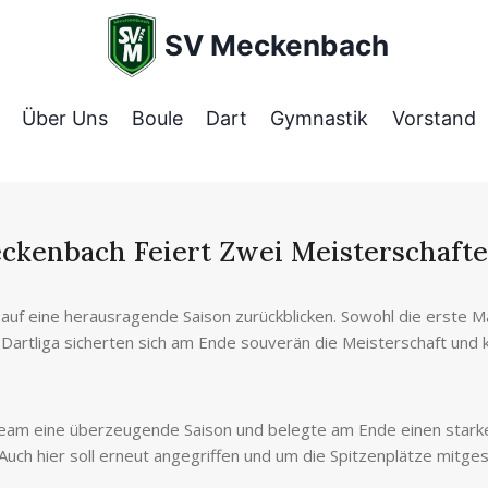
SV Meckenbach
Über Uns
Boule
Dart
Gymnastik
Vorstand
ckenbach Feiert Zwei Meisterschaft
uf eine herausragende Saison zurückblicken. Sowohl die erste Man
Dartliga sicherten sich am Ende souverän die Meisterschaft und 
Team eine überzeugende Saison und belegte am Ende einen starke
rt: Auch hier soll erneut angegriffen und um die Spitzenplätze mitge