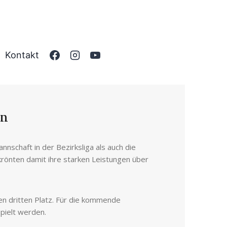
Kontakt
en
nschaft in der Bezirksliga als auch die
krönten damit ihre starken Leistungen über
n dritten Platz. Für die kommende
spielt werden.